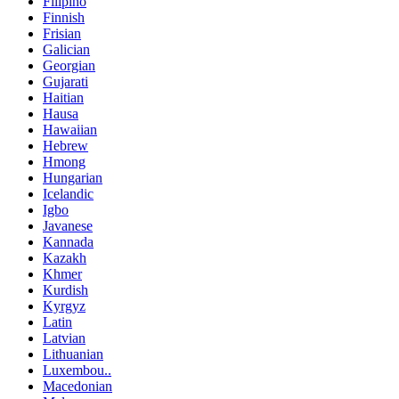
Filipino
Finnish
Frisian
Galician
Georgian
Gujarati
Haitian
Hausa
Hawaiian
Hebrew
Hmong
Hungarian
Icelandic
Igbo
Javanese
Kannada
Kazakh
Khmer
Kurdish
Kyrgyz
Latin
Latvian
Lithuanian
Luxembou..
Macedonian