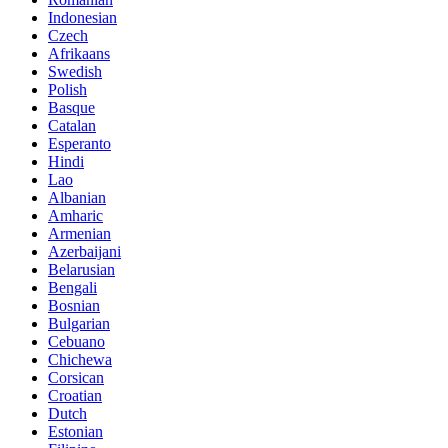
Indonesian
Czech
Afrikaans
Swedish
Polish
Basque
Catalan
Esperanto
Hindi
Lao
Albanian
Amharic
Armenian
Azerbaijani
Belarusian
Bengali
Bosnian
Bulgarian
Cebuano
Chichewa
Corsican
Croatian
Dutch
Estonian