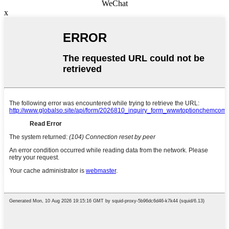
WeChat
x