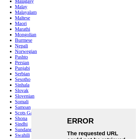
Malagasy
Malay
Malayalam
Maltese
Maori
Marathi
Mongolian
Burmese
Nepali
Norwegian
Pashto
Persian
Punjabi
Serbian
Sesotho
Sinhala
Slovak
Slovenian
Somali
Samoan
Scots Gaelic
Shona
Sindhi
Sundanese
Swahili