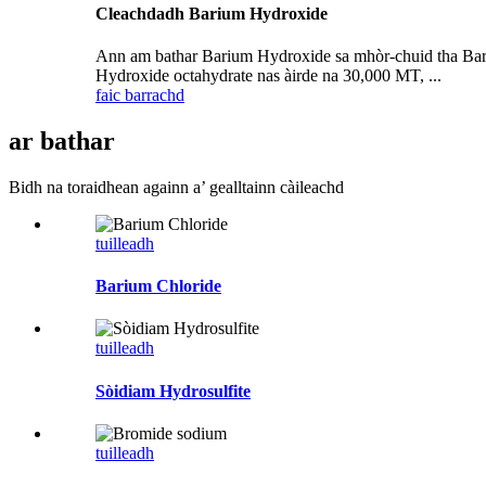
Cleachdadh Barium Hydroxide
Ann am bathar Barium Hydroxide sa mhòr-chuid tha Bar
Hydroxide octahydrate nas àirde na 30,000 MT, ...
faic barrachd
ar bathar
Bidh na toraidhean againn a’ gealltainn càileachd
tuilleadh
Barium Chloride
tuilleadh
Sòidiam Hydrosulfite
tuilleadh