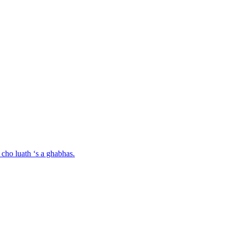
cho luath ‘s a ghabhas.