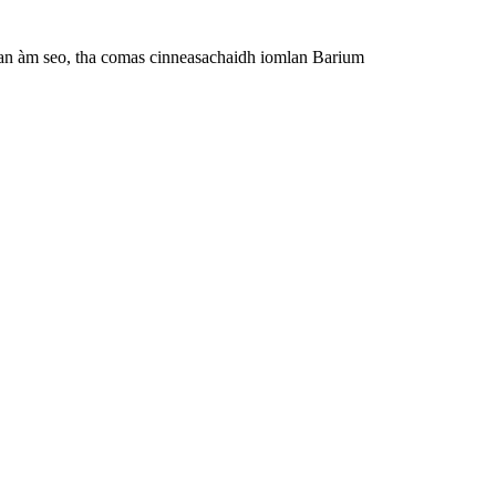
n àm seo, tha comas cinneasachaidh iomlan Barium