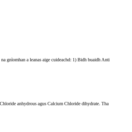
ha na gnìomhan a leanas aige cuideachd: 1) Bidh buaidh Anti
um Chloride anhydrous agus Calcium Chloride dihydrate. Tha