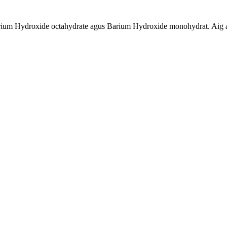
ium Hydroxide octahydrate agus Barium Hydroxide monohydrat. Aig a