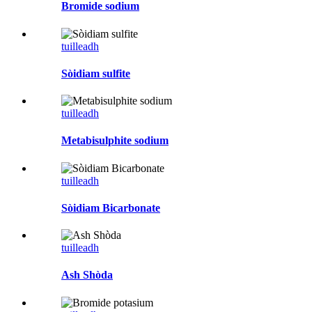
Bromide sodium
tuilleadh
Sòidiam sulfite
tuilleadh
Metabisulphite sodium
tuilleadh
Sòidiam Bicarbonate
tuilleadh
Ash Shòda