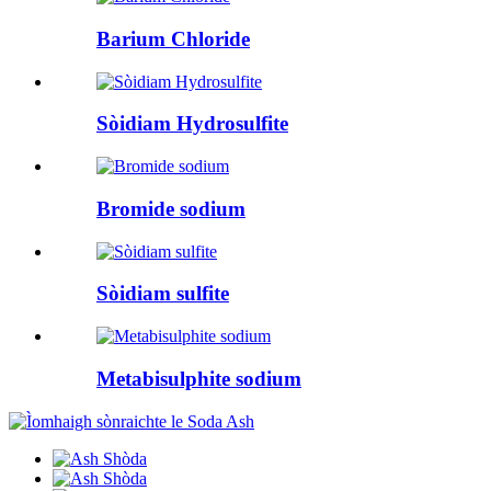
Barium Chloride
Sòidiam Hydrosulfite
Bromide sodium
Sòidiam sulfite
Metabisulphite sodium