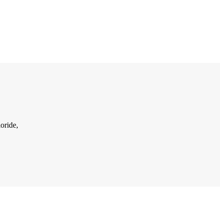
oride,